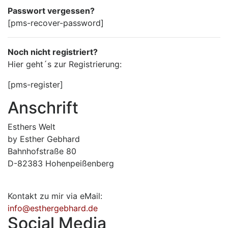
Passwort vergessen?
[pms-recover-password]
Noch nicht registriert?
Hier geht´s zur Registrierung:
[pms-register]
Anschrift
Esthers Welt
by Esther Gebhard
Bahnhofstraße 80
D-82383 Hohenpeißenberg
Kontakt zu mir via eMail:
info@esthergebhard.de
Social Media