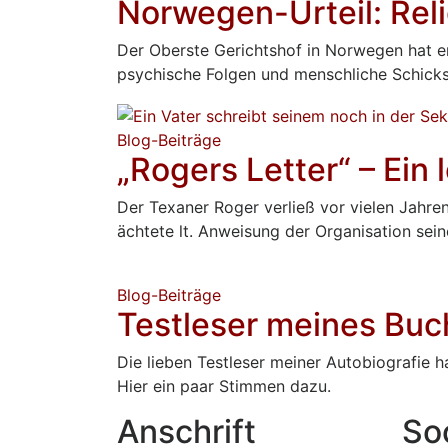
Norwegen-Urteil: Reli
Der Oberste Gerichtshof in Norwegen hat e
psychische Folgen und menschliche Schicks
Blog-Beiträge
„Rogers Letter“ – Ein 
Der Texaner Roger verließ vor vielen Jahre
ächtete lt. Anweisung der Organisation sei
Blog-Beiträge
Testleser meines Buc
Die lieben Testleser meiner Autobiografie 
Hier ein paar Stimmen dazu.
Anschrift
So