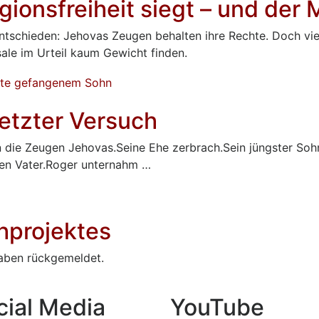
gionsfreiheit siegt – und der 
ntschieden: Jehovas Zeugen behalten ihre Rechte. Doch vie
ale im Urteil kaum Gewicht finden.
letzter Versuch
n die Zeugen Jehovas.Seine Ehe zerbrach.Sein jüngster Sohn
nen Vater.Roger unternahm …
hprojektes
haben rückgemeldet.
cial Media
YouTube