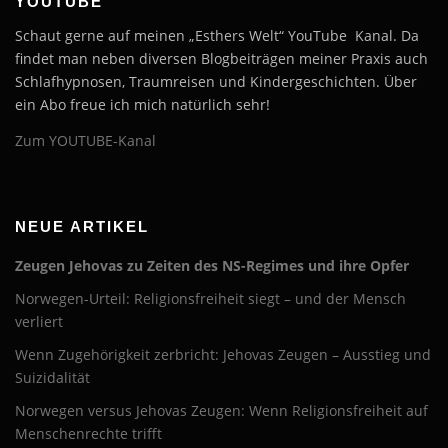
YOUTUBE
Schaut gerne auf meinen „Esthers Welt“ YouTube Kanal. Da
findet man neben diversen Blogbeiträgen meiner Praxis auch
Schlafhypnosen, Traumreisen und Kindergeschichten. Über
ein Abo freue ich mich natürlich sehr!
Zum YOUTUBE-Kanal
NEUE ARTIKEL
Zeugen Jehovas zu Zeiten des NS-Regimes und ihre Opfer
Norwegen-Urteil: Religionsfreiheit siegt – und der Mensch
verliert
Wenn Zugehörigkeit zerbricht: Jehovas Zeugen – Ausstieg und
Suizidalität
Norwegen versus Jehovas Zeugen: Wenn Religionsfreiheit auf
Menschenrechte trifft