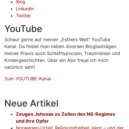
Xing
LinkedIn
Twitter
YouTube
Schaut gerne auf meinen „Esthers Welt“ YouTube
Kanal. Da findet man neben diversen Blogbeiträgen
meiner Praxis auch Schlafhypnosen, Traumreisen und
Kindergeschichten. Über ein Abo freue ich mich
natürlich sehr!
Zum YOUTUBE-Kanal
Neue Artikel
Zeugen Jehovas zu Zeiten des NS-Regimes
und ihre Opfer
Norwegen-Urteil: Religionsfreiheit siegt – und der