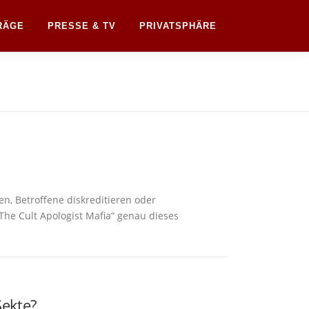
RÄGE
PRESSE & TV
PRIVATSPHÄRE
ren, Betroffene diskreditieren oder
„The Cult Apologist Mafia“ genau dieses
ekte?