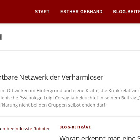
START
ESTHER GEBHARD
BLOG-BEIT
H
htbare Netzwerk der Verharmloser
n. Oft wirken im Hintergrund auch jene Kräfte, die Kritik relativie
ienische Psychologe Luigi Corvaglia beleuchtet in seinem Beitrag 
fklärung nicht bei den Gruppen selbst enden darf.
BLOG-BEITRÄGE
Woran erkennt man eine S