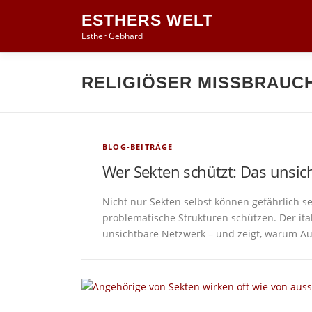
Zum
ESTHERS WELT
Inhalt
Esther Gebhard
springen
RELIGIÖSER MISSBRAUC
BLOG-BEITRÄGE
Wer Sekten schützt: Das unsic
Nicht nur Sekten selbst können gefährlich sei
problematische Strukturen schützen. Der ital
unsichtbare Netzwerk – und zeigt, warum Au